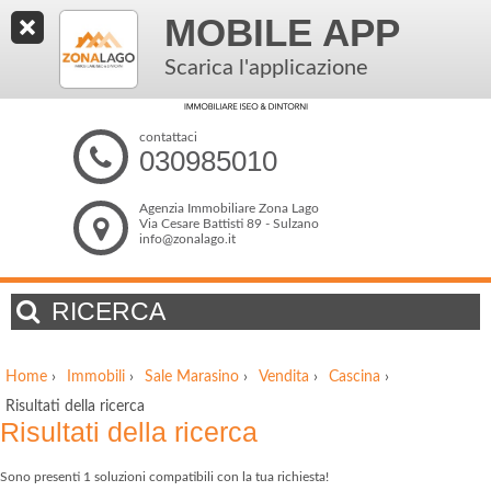
MOBILE APP
Scarica l'applicazione
contattaci
030985010
Agenzia Immobiliare Zona Lago
Via Cesare Battisti 89 - Sulzano
info@zonalago.it
RICERCA
Home
›
Immobili
›
Sale Marasino
›
Vendita
›
Cascina
›
Risultati della ricerca
Risultati della ricerca
Sono presenti 1 soluzioni compatibili con la tua richiesta!