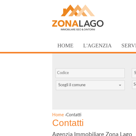
HOME
L'AGENZIA
SERV
S
S
Scegli il comune
Home
›
Contatti
Contatti
Agenzia Immobiliare Zona Lago