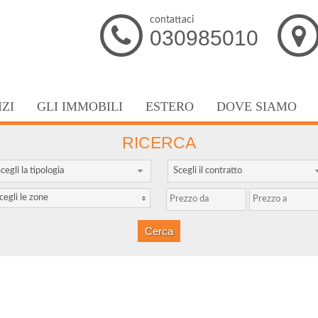
contattaci
030985010
IZI
GLI IMMOBILI
ESTERO
DOVE SIAMO
RICERCA
cegli la tipologia
Scegli il contratto
cegli le zone