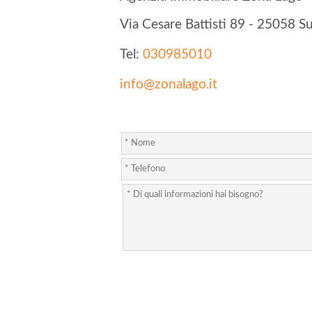
Via Cesare Battisti 89 - 25058 S
Tel:
030985010
info@zonalago.it