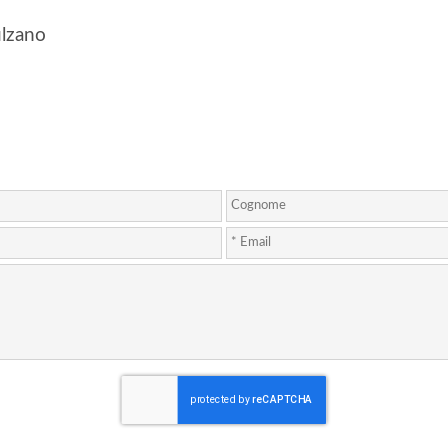
ulzano