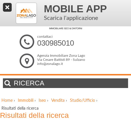
MOBILE APP
Scarica l'applicazione
contattaci
030985010
Agenzia Immobiliare Zona Lago
Via Cesare Battisti 89 - Sulzano
info@zonalago.it
RICERCA
Home
›
Immobili
›
Iseo
›
Vendita
›
Studio/Ufficio
›
Risultati della ricerca
Risultati della ricerca