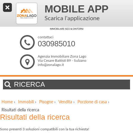
MOBILE APP
Scarica l'applicazione
contattaci
030985010
Agenzia Immobiliare Zona Lago
Via Cesare Battisti 89 - Sulzano
info@zonalago.it
RICERCA
Home
›
Immobili
›
Pisogne
›
Vendita
›
Porzione di casa
›
Risultati della ricerca
Risultati della ricerca
Sono presenti 3 soluzioni compatibili con la tua richiesta!